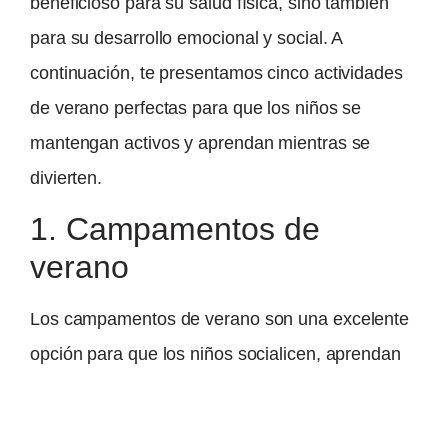
beneficioso para su salud física, sino también
para su desarrollo emocional y social. A
continuación, te presentamos cinco actividades
de verano perfectas para que los niños se
mantengan activos y aprendan mientras se
divierten.
1. Campamentos de
verano
Los campamentos de verano son una excelente
opción para que los niños socialicen, aprendan
nuevas habilidades y disfruten de la naturaleza.
Muchos campamentos en Madrid ofrecen una