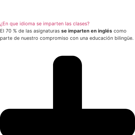
¿En que idioma se imparten las clases?
El 70 % de las asignaturas
se imparten en inglés
como
parte de nuestro compromiso con una educación bilingüe.