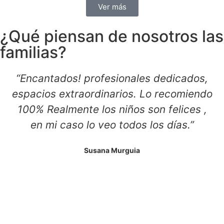
Ver más
¿Qué piensan de nosotros las
familias?
“Encantados! profesionales dedicados,
espacios extraordinarios. Lo recomiendo
100% Realmente los niños son felices ,
en mi caso lo veo todos los días.”
Susana Murguia