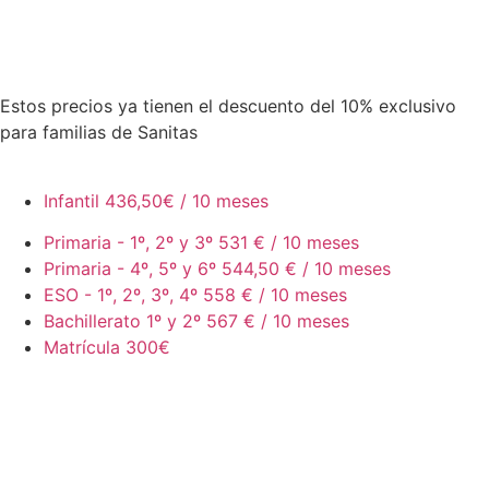
Estos precios ya tienen el descuento del 10% exclusivo
para familias de Sanitas
Infantil
436,50€ / 10 meses
Primaria - 1º, 2º y 3º
531 € / 10 meses
Primaria - 4º, 5º y 6º
544,50 € / 10 meses
ESO - 1º, 2º, 3º, 4º
558 € / 10 meses
Bachillerato 1º y 2º
567 € / 10 meses
Matrícula
300€