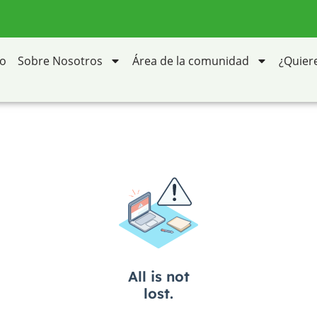
io
Sobre Nosotros
Área de la comunidad
¿Quier